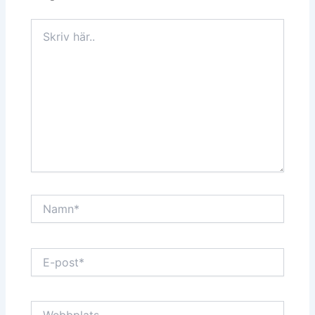
Skriv
här..
Namn*
E-
post*
Webbplats