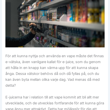
För att kunna nyttja och använda en vape måste det finnas
e-vätska, även vanligare kallat för e-juice, som du genom
att hålla in en knapp kan värma upp för att kunna skapa
ånga. Dessa vätskor behövs då och då fyllas på, och du
kan även byta mellan olika varje dag. Vad menas då med
detta?
E-juicerna har i relation till att vape kommit att bli allt mer
utvecklade, och de utvecklas fortfarande för att kunna göra
vape ännu mer attraktivt. Detta har möjliggör för dig att