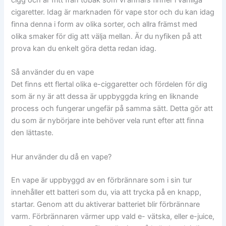
cigaretter. Idag är marknaden för vape stor och du kan idag
finna denna i form av olika sorter, och allra främst med
olika smaker för dig att välja mellan. Är du nyfiken på att
prova kan du enkelt göra detta redan idag.
Så använder du en vape
Det finns ett flertal olika e-ciggaretter och fördelen för dig
som är ny är att dessa är uppbyggda kring en liknande
process och fungerar ungefär på samma sätt. Detta gör att
du som är nybörjare inte behöver vela runt efter att finna
den lättaste.
Hur använder du då en vape?
En vape är uppbyggd av en förbrännare som i sin tur
innehåller ett batteri som du, via att trycka på en knapp,
startar. Genom att du aktiverar batteriet blir förbrännare
varm. Förbrännaren värmer upp vald e- vätska, eller e-juice,