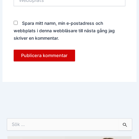
Spara mitt namn, min e-postadress och
webbplats i denna webbläsare till nästa gång jag
skriver en kommentar.
S
ö
k