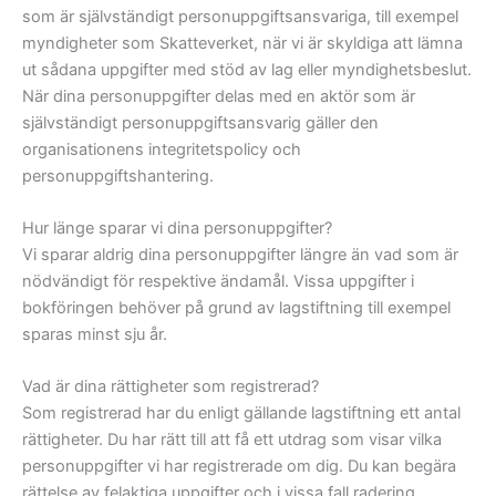
som är självständigt personuppgiftsansvariga, till exempel
myndigheter som Skatteverket, när vi är skyldiga att lämna
ut sådana uppgifter med stöd av lag eller myndighetsbeslut.
När dina personuppgifter delas med en aktör som är
självständigt personuppgiftsansvarig gäller den
organisationens integritetspolicy och
personuppgiftshantering.
Hur länge sparar vi dina personuppgifter?
Vi sparar aldrig dina personuppgifter längre än vad som är
nödvändigt för respektive ändamål. Vissa uppgifter i
bokföringen behöver på grund av lagstiftning till exempel
sparas minst sju år.
Vad är dina rättigheter som registrerad?
Som registrerad har du enligt gällande lagstiftning ett antal
rättigheter. Du har rätt till att få ett utdrag som visar vilka
personuppgifter vi har registrerade om dig. Du kan begära
rättelse av felaktiga uppgifter och i vissa fall radering.