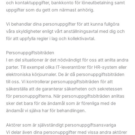
och kontaktuppgifter, bankkonto för löneutbetalning samt
uppgifter som du gett om närmast anhörig.
Vi behandlar dina personuppgifter för att kunna fullgöra
våra skyldigheter enligt vårt anställningsavtal med dig och
för att uppfylla regler i lag och kollektivavtal.
Personuppgiftsbiträden
I en del situationer är det nödvändigt för oss att anlita andra
parter. Till exempel olika IT-leverantörer för HR-system eller
elektroniska körjournaler. De är då personuppgiftsbiträden
till oss. Vi kontrollerar personuppgiftsbiträden för att
säkerställa att de garanterar säkerheten och sekretessen
för personuppgifterna. När personuppgiftsbiträden anlitas
sker det bara för de ändamål som är förenliga med de
ändamål vi själva har för behandlingen.
Aktörer som är självständigt personuppgiftsansvariga
Vi delar även dina personuppgifter med vissa andra aktörer