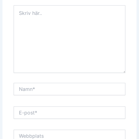
Skriv
här..
Namn*
E-
post*
Webbplats