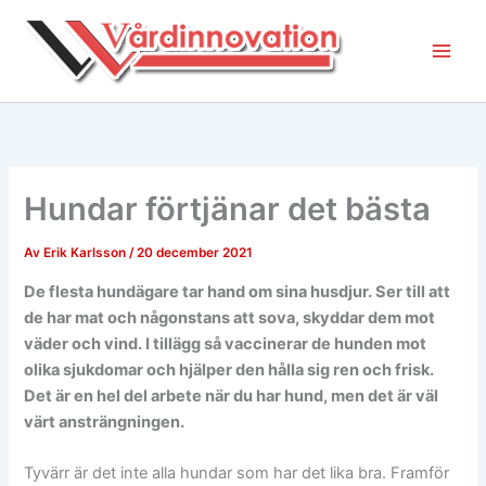
Hoppa
till
innehåll
Hundar förtjänar det bästa
Av
Erik Karlsson
/
20 december 2021
De flesta hundägare tar hand om sina husdjur. Ser till att
de har mat och någonstans att sova, skyddar dem mot
väder och vind. I tillägg så vaccinerar de hunden mot
olika sjukdomar och hjälper den hålla sig ren och frisk.
Det är en hel del arbete när du har hund, men det är väl
värt ansträngningen.
Tyvärr är det inte alla hundar som har det lika bra. Framför