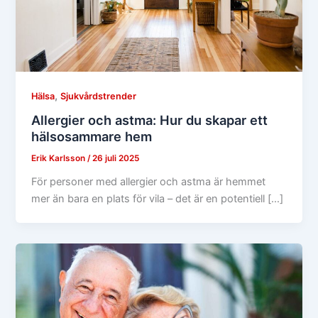
,
Hälsa
Sjukvårdstrender
Allergier och astma: Hur du skapar ett
hälsosammare hem
Erik Karlsson
/
26 juli 2025
För personer med allergier och astma är hemmet
mer än bara en plats för vila – det är en potentiell […]