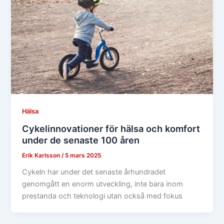
Hälsa
Cykelinnovationer för hälsa och komfort
under de senaste 100 åren
Erik Karlsson
/
5 mars 2025
Cykeln har under det senaste århundradet
genomgått en enorm utveckling, inte bara inom
prestanda och teknologi utan också med fokus